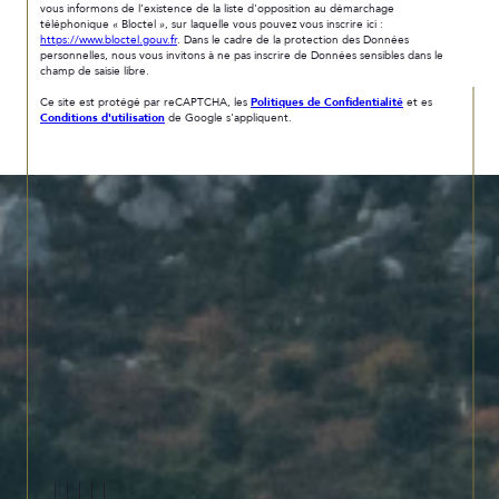
vous informons de l’existence de la liste d'opposition au démarchage
téléphonique « Bloctel », sur laquelle vous pouvez vous inscrire ici :
https://www.bloctel.gouv.fr
. Dans le cadre de la protection des Données
personnelles, nous vous invitons à ne pas inscrire de Données sensibles dans le
champ de saisie libre.
Ce site est protégé par reCAPTCHA, les
Politiques de Confidentialité
et es
Conditions d'utilisation
de Google s'appliquent.