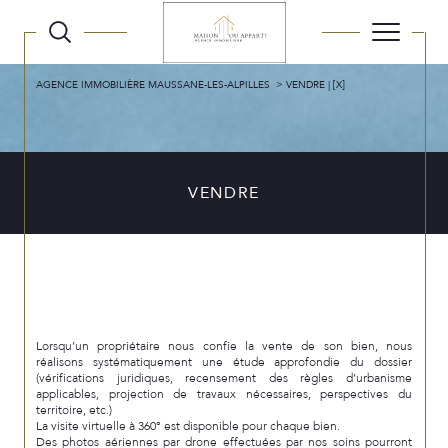
AGENCE IMMOBILIÈRE MAUSSANE-LES-ALPILLES
VENDRE | [X]
VENDRE
Lorsqu’un propriétaire nous confie la vente de son bien, nous
réalisons systématiquement une étude approfondie du dossier
(vérifications juridiques, recensement des règles d’urbanisme
applicables, projection de travaux nécessaires, perspectives du
territoire, etc.)
La visite virtuelle à 360° est disponible pour chaque bien.
Des photos aériennes par drone effectuées par nos soins pourront