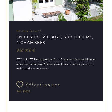
Paradou (13520)
EN CENTRE VILLAGE, SUR 1000 M²,
4 CHAMBRES
936 000 €
EXCLUSIVITÉ Une opportunité de s'installer très agréablement
au centre du Paradou ! Située à quelques minutes à pied de la
mairie et des commerces...
Sélectionner
Réf : 13422