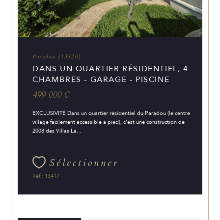
Paradou (13520)
DANS UN QUARTIER RÉSIDENTIEL, 4
CHAMBRES - GARAGE - PISCINE
499 000 €
EXCLUSIVITÉ Dans un quartier résidentiel du Paradou (le centre
village facilement accessible à pied), c'est une construction de
2008 des Villas La...
Sélectionner
Réf : 13417