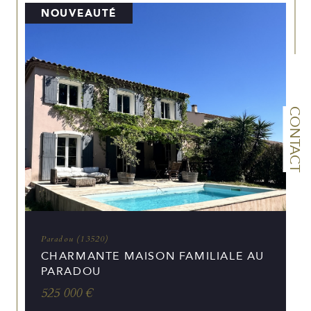
NOUVEAUTÉ
CONTACT
Paradou (13520)
CHARMANTE MAISON FAMILIALE AU
PARADOU
525 000 €