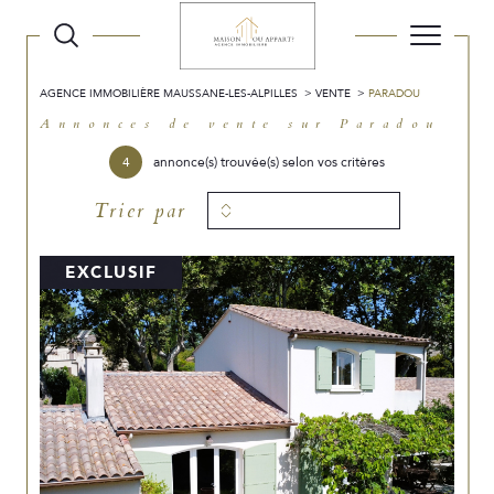
AGENCE IMMOBILIÈRE MAUSSANE-LES-ALPILLES
VENTE
PARADOU
Annonces de vente sur Paradou
4
annonce(s) trouvée(s) selon vos critères
Trier par
EXCLUSIF