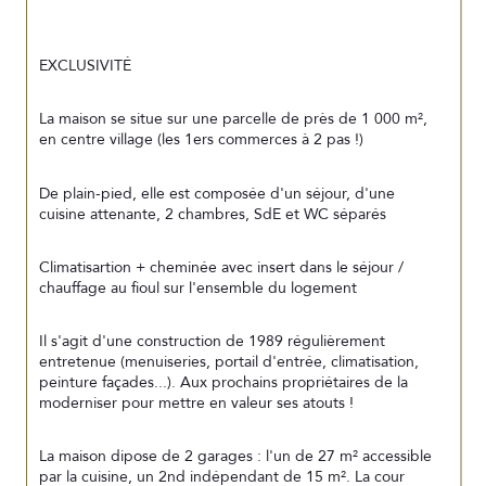
EXCLUSIVITÉ
La maison se situe sur une parcelle de près de 1 000 m², 
en centre village (les 1ers commerces à 2 pas !)
De plain-pied, elle est composée d'un séjour, d'une 
cuisine attenante, 2 chambres, SdE et WC séparés
Climatisartion + cheminée avec insert dans le séjour / 
chauffage au fioul sur l'ensemble du logement
Il s'agit d'une construction de 1989 régulièrement 
entretenue (menuiseries, portail d'entrée, climatisation, 
peinture façades...). Aux prochains propriétaires de la 
moderniser pour mettre en valeur ses atouts !
La maison dipose de 2 garages : l'un de 27 m² accessible 
par la cuisine, un 2nd indépendant de 15 m². La cour 