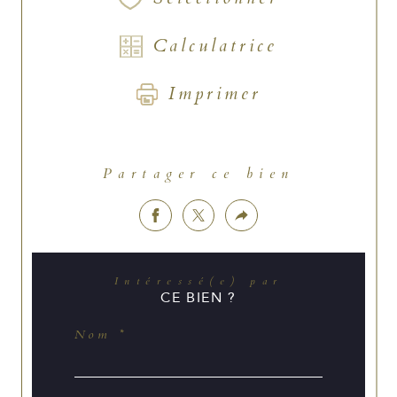
Calculatrice
Imprimer
Partager ce bien
Intéressé(e) par
CE BIEN ?
Nom *