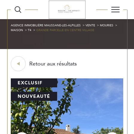
AGENCE IMMOBILIÈRE MAUSSANE-LES-ALPILLES
VENTE
MOURIES
MAISON
T4
GRANDE PARCELLE EN CENTRE VILLAGE
Retour aux résultats
EXCLUSIF
NOUVEAUTÉ