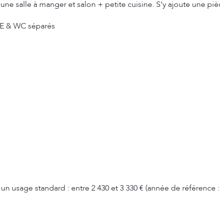
une salle à manger et salon + petite cuisine. S'y ajoute une p
dE & WC séparés
 usage standard : entre 2 430 et 3 330 € (année de référence :