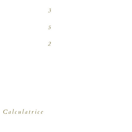
3
5
2
Calculatrice