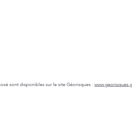
osé sont disponibles sur le site Géorisques : 
www.georisques.g