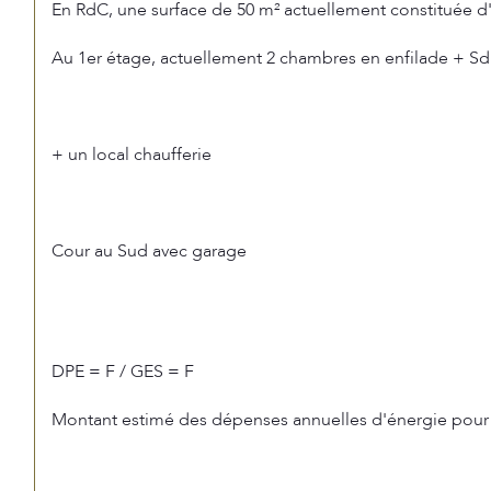
En RdC, une surface de 50 m² actuellement constituée d'
Au 1er étage, actuellement 2 chambres en enfilade + S
+ un local chaufferie
Cour au Sud avec garage
DPE = F / GES = F
Montant estimé des dépenses annuelles d'énergie pour un