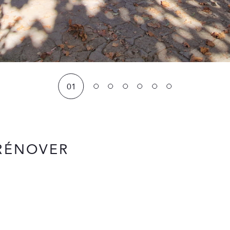
01
 RÉNOVER