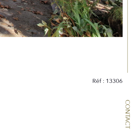
Réf : 13306
CONTACT