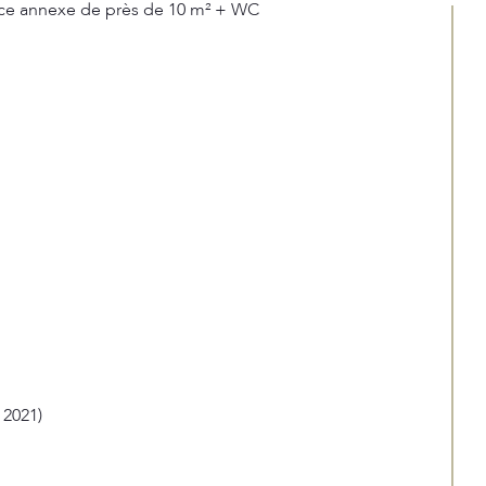
ièce annexe de près de 10 m² + WC
 2021)